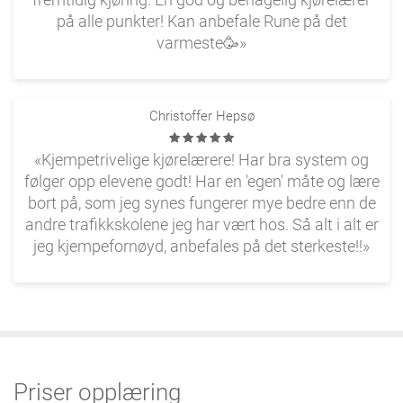
på alle punkter! Kan anbefale Rune på det
varmeste🥳»
Christoffer Hepsø
«Kjempetrivelige kjørelærere! Har bra system og
følger opp elevene godt! Har en 'egen' måte og lære
bort på, som jeg synes fungerer mye bedre enn de
andre trafikkskolene jeg har vært hos. Så alt i alt er
jeg kjempefornøyd, anbefales på det sterkeste!!»
Priser opplæring