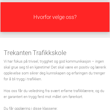
Hvorfor velge oss?
Trekanten Trafikkskole
Vi har fokus på trivsel, trygghet og god kommunikasjon – ingen
skal grue seg til en kjøretime! Det skal være en positiv og lærerik
opplevelse som sikrer deg kunnskapen og erfaringen du trenger
for å bli trygg i trafikken.
Hos oss får du veiledning fra svært erfarne trafikklærere, og du
er garantert en trygg ferd mot målet om førerkort.
Du får opplæring i disse klassene: