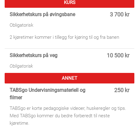
KURS
Sikkerhetskurs på øvingsbane
3 700 kr
Obligatorisk
2 kjøretimer kommer i tillegg for kjøring til og fra banen
Sikkerhetskurs på veg
10 500 kr
Obligatorisk
ANNET
TABSgo Undervisningsmateriell og
250 kr
filmer
TABSgo er korte pedagogiske videoer, huskeregler og tips.
Med TABSgo kommer du bedre forberedt til neste
kjøretime.