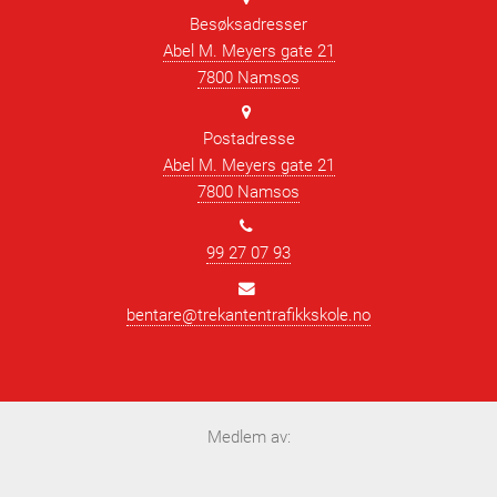
Besøksadresser
Abel M. Meyers gate 21
7800 Namsos
Postadresse
Abel M. Meyers gate 21
7800 Namsos
99 27 07 93
bentare@trekantentrafikkskole.no
Medlem av: