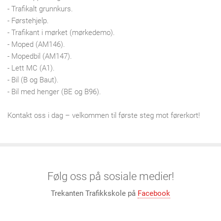
- Trafikalt grunnkurs.
- Førstehjelp.
- Trafikant i mørket (mørkedemo).
- Moped (AM146).
- Mopedbil (AM147).
- Lett MC (A1).
- Bil (B og Baut).
- Bil med henger (BE og B96).
Kontakt oss i dag – velkommen til første steg mot førerkort!
Følg oss på sosiale medier!
Trekanten Trafikkskole på
Facebook